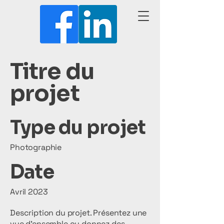
Titre du
projet
Type du projet
Photographie
Date
Avril 2023
Description du projet. Présentez une
vue d'ensemble ou donnez des